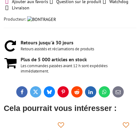
Ajouter aux favoris
Question sur le produit
Watchdog
Livraison
Producteur:
Retours jusqu'à 30 jours
Retours assistés et réclamations de produits
Plus de 5 000 articles en stock
Les commandes passées avant 12 h sont expédiées
immédiatement.
Facebook
Twitter
Bluesky
Pinterest
Reddit
LinkedIn
WhatsApp
E-
mail
Cela pourrait vous intéresser :