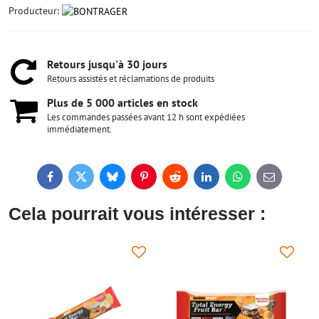
Producteur:
Retours jusqu'à 30 jours
Retours assistés et réclamations de produits
Plus de 5 000 articles en stock
Les commandes passées avant 12 h sont expédiées
immédiatement.
Facebook
Twitter
Bluesky
Pinterest
Reddit
LinkedIn
WhatsApp
E-
mail
Cela pourrait vous intéresser :