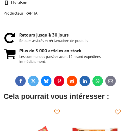
Livraison
Producteur:
RAPHA
Retours jusqu'à 30 jours
Retours assistés et réclamations de produits
Plus de 5 000 articles en stock
Les commandes passées avant 12 h sont expédiées
immédiatement.
Facebook
Twitter
Bluesky
Pinterest
Reddit
LinkedIn
WhatsApp
E-
mail
Cela pourrait vous intéresser :