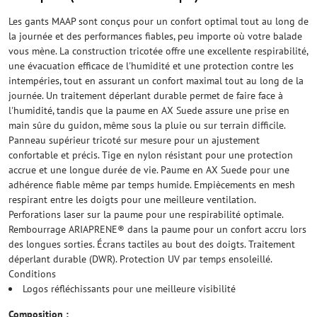
Les gants MAAP sont conçus pour un confort optimal tout au long de
la journée et des performances fiables, peu importe où votre balade
vous mène. La construction tricotée offre une excellente respirabilité,
une évacuation efficace de l'humidité et une protection contre les
intempéries, tout en assurant un confort maximal tout au long de la
journée. Un traitement déperlant durable permet de faire face à
l'humidité, tandis que la paume en AX Suede assure une prise en
main sûre du guidon, même sous la pluie ou sur terrain difficile.
Panneau supérieur tricoté sur mesure pour un ajustement
confortable et précis. Tige en nylon résistant pour une protection
accrue et une longue durée de vie. Paume en AX Suede pour une
adhérence fiable même par temps humide. Empiècements en mesh
respirant entre les doigts pour une meilleure ventilation.
Perforations laser sur la paume pour une respirabilité optimale.
Rembourrage ARIAPRENE® dans la paume pour un confort accru lors
des longues sorties. Écrans tactiles au bout des doigts. Traitement
déperlant durable (DWR). Protection UV par temps ensoleillé.
Conditions
Logos réfléchissants pour une meilleure visibilité
Composition :