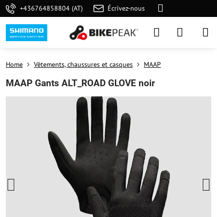
+436764858804 (AT)
Écrivez-nous
Home
Vêtements, chaussures et casques
MAAP
MAAP Gants ALT_ROAD GLOVE noir