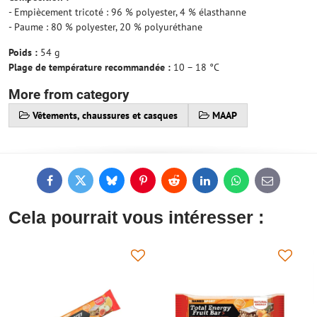
- Empiècement tricoté : 96 % polyester, 4 % élasthanne
- Paume : 80 % polyester, 20 % polyuréthane
Poids :
54 g
Plage de température recommandée :
10 – 18 °C
More from category
Vêtements, chaussures et casques
MAAP
Facebook
Twitter
Bluesky
Pinterest
Reddit
LinkedIn
WhatsApp
E-
mail
Cela pourrait vous intéresser :