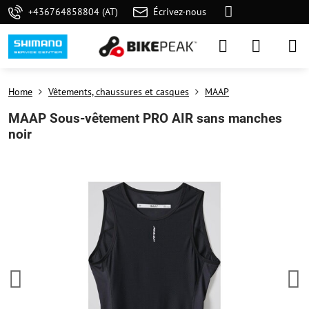
+436764858804 (AT)
Écrivez-nous
Home
Vêtements, chaussures et casques
MAAP
MAAP Sous-vêtement PRO AIR sans manches
noir