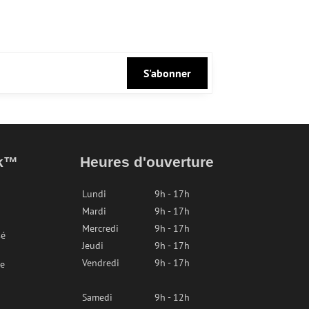
S'abonner
ak™
Heures d'ouverture
Lundi
9h - 17h
Mardi
9h - 17h
Mercredi
9h - 17h
sé
Jeudi
9h - 17h
Vendredi
9h - 17h
re
Samedi
9h - 12h